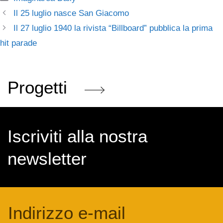
Il 25 luglio nasce San Giacomo
Il 27 luglio 1940 la rivista “Billboard” pubblica la prima
hit parade
Progetti
Iscriviti alla nostra
newsletter