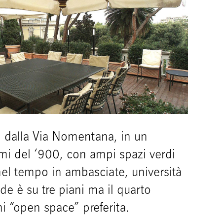
 dalla Via Nomentana, in un
imi del ‘900, con ampi spazi verdi
 nel tempo in ambasciate, università
ede è su tre piani ma il quarto
ni “open space” preferita.