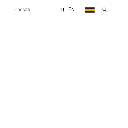
IT
EN
Contatti