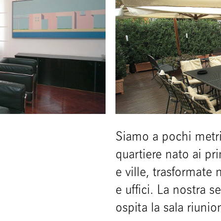
Siamo a pochi metri
quartiere nato ai pr
e ville, trasformate
e uffici. La nostra s
ospita la sala riunio