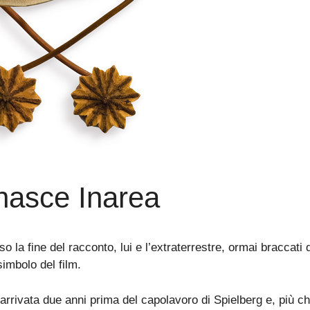
nasce Inarea
o la fine del racconto, lui e l’extraterrestre, ormai braccati 
imbolo del film.
rivata due anni prima del capolavoro di Spielberg e, più che