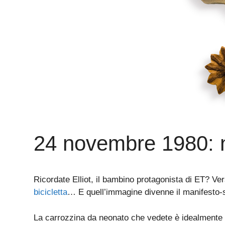
24 novembre 1980: 
Ricordate Elliot, il bambino protagonista di ET? Vers
bicicletta
… E quell’immagine divenne il manifesto-s
La carrozzina da neonato che vedete è idealmente ar