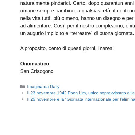
naturalmente pindarici. Certo, dopo quarantun anni 
rimane sempre bambino, a qualsiasi età: il contenu
nella vita tutti, più o meno, hanno un disegno e pe
ad alimentare. Così, per il nostro compleanno, chiud
un augurio implicito e “terrestre” di buona giornat
A proposito, cento di questi giorni, Inarea!
Onomastico:
San Crisogono
Categorie
Imaginarea Daily
Il 23 novembre 1942 Poon Lim, unico sopravvissuto all’a
Il 25 novembre è la “Giornata internazionale per l’elimin