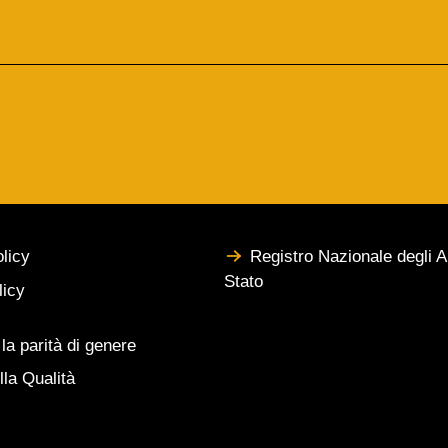
licy
Registro Nazionale degli Ai
Stato
licy
 la parità di genere
lla Qualità