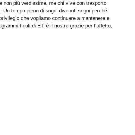
lie non più verdissime, ma chi vive con trasporto
o. Un tempo pieno di sogni divenuti segni perché
n privilegio che vogliamo continuare a mantenere e
ammi finali di ET: è il nostro grazie per l’affetto,