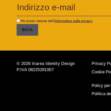
Ho preso visione dell'
Informativa sulla privacy.
© 2026 Inarea Identity Design
Privacy Po
P.IVA 08225291007
Cookie Po
Policy per
Politica de