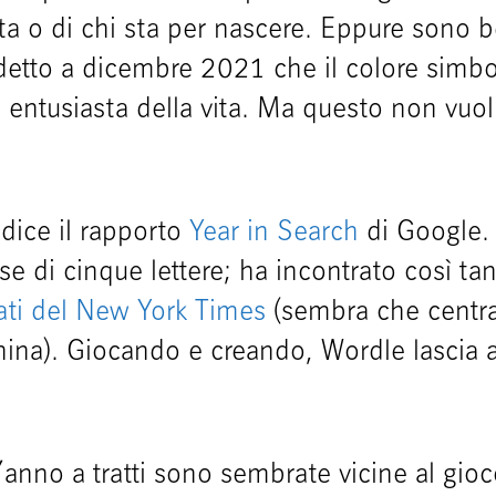
a o di chi sta per nascere. Eppure sono ben
detto a dicembre 2021 che il colore simbo
entusiasta della vita. Ma questo non vuol 
 dice il rapporto
Year in Search
di Google. 
e di cinque lettere; ha incontrato così tant
ti del New York
Times
(sembra che centra
onina). Giocando e creando, Wordle lascia
ll’anno a tratti sono sembrate vicine al gio