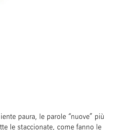
nte paura, le parole “nuove” più
tte le staccionate, come fanno le