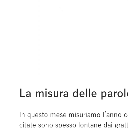
La misura delle parol
In questo mese misuriamo l’anno c
citate sono spesso lontane dai grat