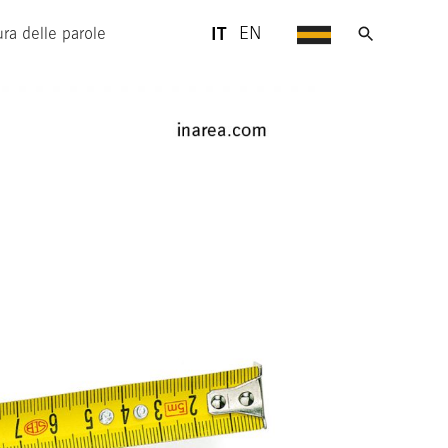
IT
EN
ra delle parole