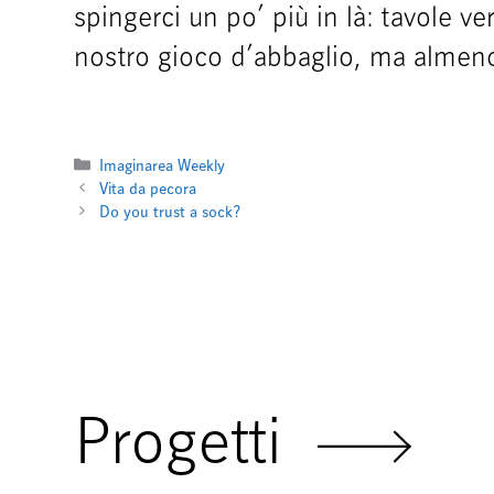
spingerci un po’ più in là: tavole ve
nostro gioco d’abbaglio, ma almeno 
Imaginarea Weekly
Vita da pecora
Do you trust a sock?
Progetti