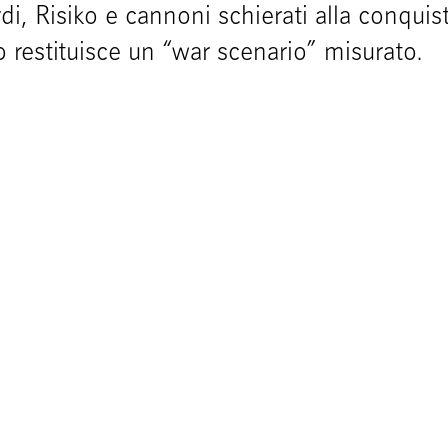
rdi, Risiko e cannoni schierati alla conqui
restituisce un “war scenario” misurato.