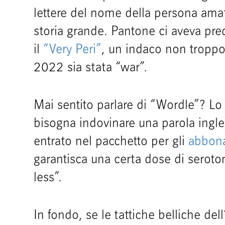
lettere del nome della persona amat
storia grande. Pantone ci aveva pre
il
“Very Peri”
, un indaco non troppo 
2022 sia stata “war”.
Mai sentito parlare di “Wordle”? Lo
bisogna indovinare una parola ingles
entrato nel pacchetto per gli
abbona
garantisca una certa dose di serot
less”.
In fondo, se le tattiche belliche de