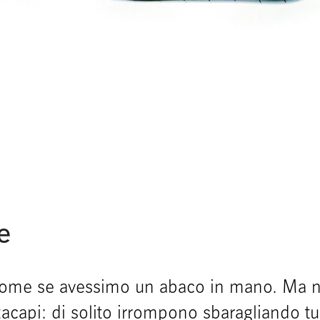
e
ome se avessimo un abaco in mano. Ma nie
tacapi: di solito irrompono sbaragliando tu