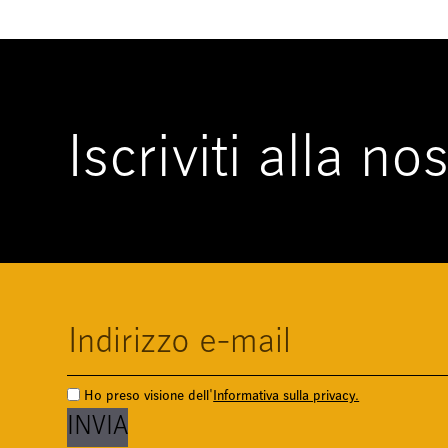
Iscriviti alla n
Ho preso visione dell'
Informativa sulla privacy.