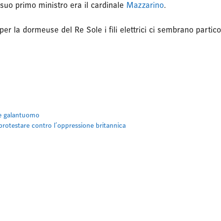
 suo primo ministro era il cardinale
Mazzarino
.
 la dormeuse del Re Sole i fili elettrici ci sembrano particol
re galantuomo
protestare contro l’oppressione britannica