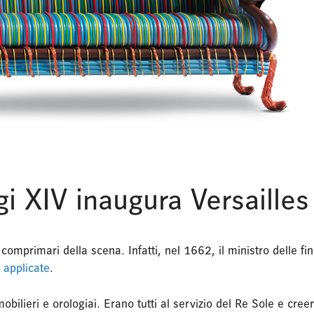
i XIV inaugura Versailles
comprimari della scena. Infatti, nel 1662, il ministro delle fi
i applicate
.
mobilieri e orologiai. Erano tutti al servizio del Re Sole e cr