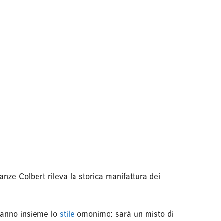
nanze Colbert rileva la storica manifattura dei
eeranno insieme lo
stile
omonimo: sarà un misto di