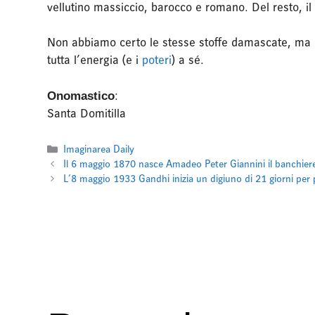
vellutino massiccio, barocco e romano. Del resto, il
Non abbiamo certo le stesse stoffe damascate, ma per
tutta l’energia (e i
poteri
) a sé.
Onomastico
:
Santa Domitilla
Categorie
Imaginarea Daily
Il 6 maggio 1870 nasce Amadeo Peter Giannini il banchie
L’8 maggio 1933 Gandhi inizia un digiuno di 21 giorni per 