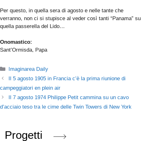
Per questo, in quella sera di agosto e nelle tante che
verranno, non ci si stupisce al veder così tanti “Panama” su
quella passerella del Lido…
Onomastico:
Sant’Ormisda, Papa
Categorie
Imaginarea Daily
Il 5 agosto 1905 in Francia c’è la prima riunione di
campeggiatori en plein air
Il 7 agosto 1974 Philippe Petit cammina su un cavo
d’acciaio teso tra le cime delle Twin Towers di New York
Progetti