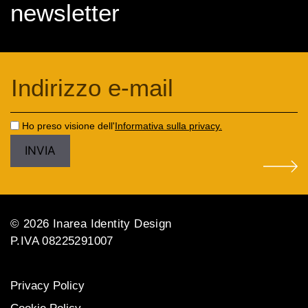
newsletter
Ho preso visione dell'
Informativa sulla privacy.
© 2026 Inarea Identity Design
P.IVA 08225291007
Privacy Policy