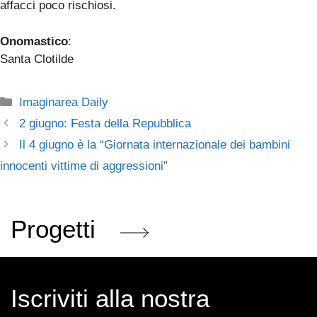
affacci poco rischiosi.
Onomastico
:
Santa Clotilde
Categorie
Imaginarea Daily
2 giugno: Festa della Repubblica
Il 4 giugno è la “Giornata internazionale dei bambini
innocenti vittime di aggressioni”
Progetti
Iscriviti alla nostra