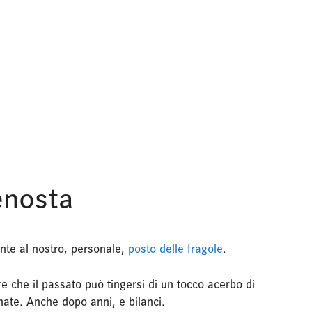
Venosta
nte al nostro, personale,
posto delle fragole
.
 che il passato può tingersi di un tocco acerbo di
nate. Anche dopo anni, e bilanci.