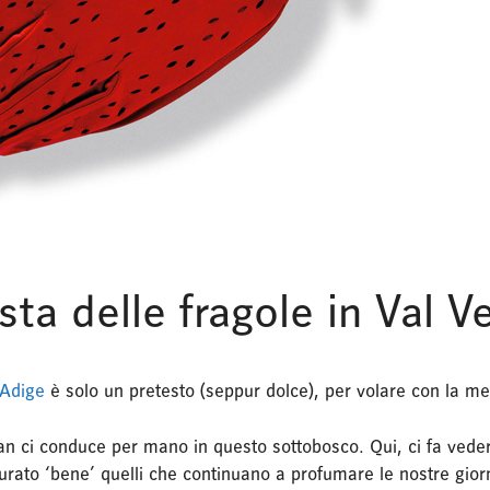
sta delle fragole in Val 
 Adige
è solo un pretesto (seppur dolce), per volare con la me
n ci conduce per mano in questo sottobosco. Qui, ci fa vedere
urato ‘bene’ quelli che continuano a profumare le nostre gior