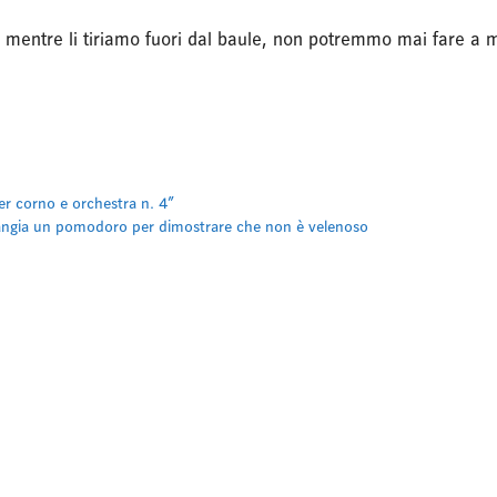
 mentre li tiriamo fuori dal baule, non potremmo mai fare a me
er corno e orchestra n. 4”
mangia un pomodoro per dimostrare che non è velenoso