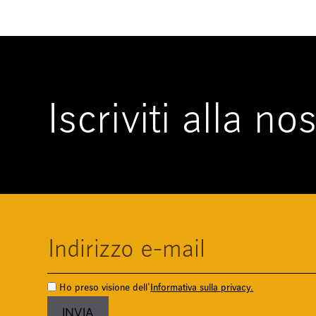
Iscriviti alla n
Ho preso visione dell'
Informativa sulla privacy.