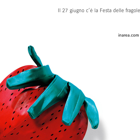
Il 27 giugno c’è la Festa delle fragol