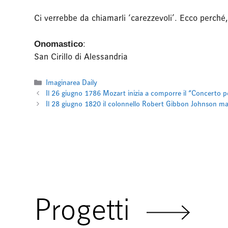
Ci verrebbe da chiamarli ‘carezzevoli’. Ecco perché,
Onomastico
:
San Cirillo di Alessandria
Categorie
Imaginarea Daily
Il 26 giugno 1786 Mozart inizia a comporre il “Concerto p
Il 28 giugno 1820 il colonnello Robert Gibbon Johnson 
Progetti