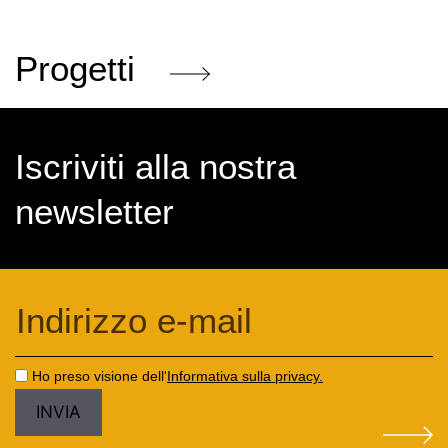
Progetti
Iscriviti alla nostra
newsletter
Ho preso visione dell'
Informativa sulla privacy.