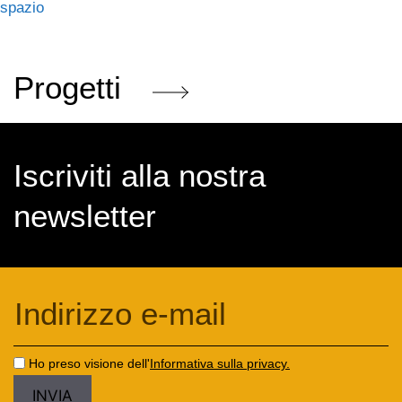
spazio
Progetti
Iscriviti alla nostra
newsletter
Ho preso visione dell'
Informativa sulla privacy.