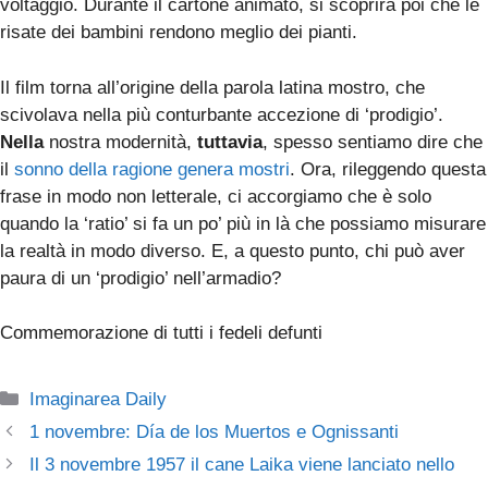
voltaggio. Durante il cartone animato, si scoprirà poi che le
risate dei bambini rendono meglio dei pianti.
Il film torna all’origine della parola latina mostro, che
scivolava nella più conturbante accezione di ‘prodigio’.
Nella
nostra modernità,
tuttavia
, spesso sentiamo dire che
il
sonno della ragione genera mostri
. Ora, rileggendo questa
frase in modo non letterale, ci accorgiamo che è solo
quando la ‘ratio’ si fa un po’ più in là che possiamo misurare
la realtà in modo diverso. E, a questo punto, chi può aver
paura di un ‘prodigio’ nell’armadio?
Commemorazione di tutti i fedeli defunti
Categorie
Imaginarea Daily
1 novembre: Día de los Muertos e Ognissanti
Il 3 novembre 1957 il cane Laika viene lanciato nello