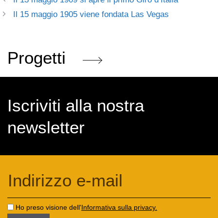
Il 15 maggio 1905 viene fondata Las Vegas
Progetti
Iscriviti alla nostra
newsletter
Ho preso visione dell'
Informativa sulla privacy.