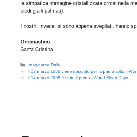
la simpatica immagine cristallizzata ormai nella m
piedi gialli palmati).
I nostri, invece, si sono appena svegliati, hanno 
Onomastico
:
Santa Cristina
Categorie
Imaginarea Daily
Il 12 marzo 1989 viene descritto per la prima volta il W
Il 14 marzo 2008 è stato il primo «World Sleep Day»