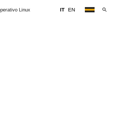
IT
EN
operativo Linux