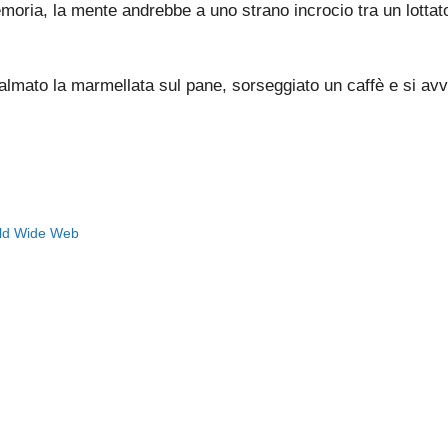
emoria, la mente andrebbe a uno strano incrocio tra un lott
spalmato la marmellata sul pane, sorseggiato un caffè e si 
orld Wide Web