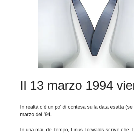
Il 13 marzo 1994 vie
In realtà c’è un po’ di contesa sulla data esatta (se
marzo del ’94.
In una mail del tempo, Linus Torwalds scrive che il