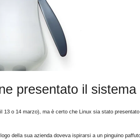
ne presentato il sistema
 il 13 o 14 marzo), ma è certo che Linux sia stato presentato 
 logo della sua azienda doveva ispirarsi a un pinguino paffu