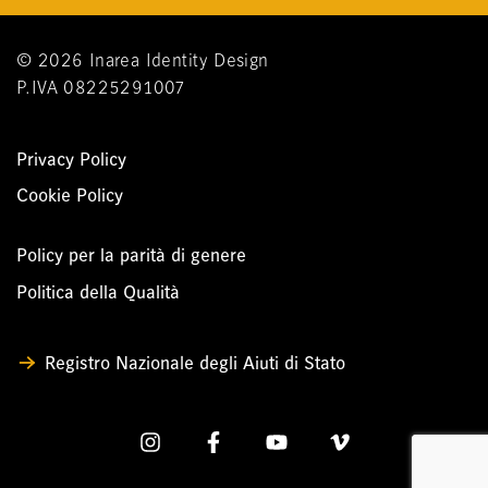
© 2026 Inarea Identity Design
P.IVA 08225291007
Fondazione Allegra Agnelli per la Ricerca sul
Privacy Policy
Cancro
Cookie Policy
Policy per la parità di genere
Politica della Qualità
Registro Nazionale degli Aiuti di Stato