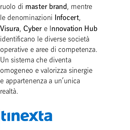
master brand
ruolo di
, mentre
Infocert
le denominazioni
,
Visura
Cyber
nnovation Hub
,
e I
identificano le diverse società
operative e aree di competenza.
Un sistema che diventa
omogeneo e valorizza sinergie
e appartenenza a un’unica
realtà.