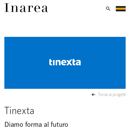
Torna ai progetti
Tinexta
Diamo forma al futuro