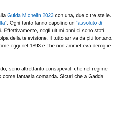
alla
Guida Michelin 2023
con una, due o tre stelle.
la”
. Ogni tanto fanno capolino un
“assoluto di
. Effettivamente, negli ultimi anni ci sono stati
a della televisione, il tutto arriva da più lontano.
come oggi nel 1893 e che non ammetteva deroghe
ondo, sono altrettanto consapevoli che nel regime
solo come fantasia comanda. Sicuri che a Gadda