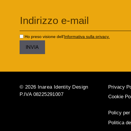
Ho preso visione dell'
Informativa sulla privacy.
© 2026 Inarea Identity Design
Privacy Po
P.IVA 08225291007
Cookie Po
Policy per
Politica de