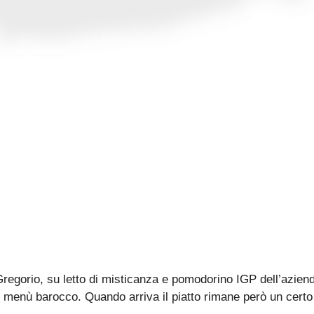
an Gregorio, su letto di misticanza e pomodorino IGP dell’az
di menù barocco. Quando arriva il piatto rimane però un certo