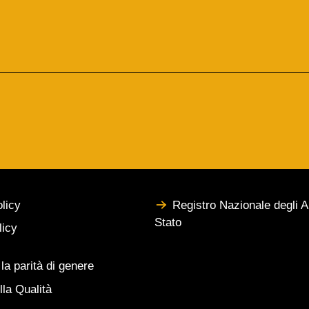
licy
Registro Nazionale degli Ai
Stato
licy
 la parità di genere
lla Qualità