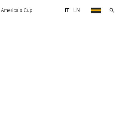
IT
EN
 America’s Cup