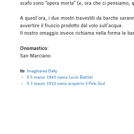
scafo sono “opera morta” (e, ora che ci pensiamo, q
A quest’ora, i due mostri travestiti da barche saran
avvertire il fruscio prodotto dal volo sull’acqua.
Il nostro omaggio invece richiama nella forma le ba
Onomastico
:
San Marciano
Categorie
Imaginarea Daily
Il 5 marzo 1943 nasce Lucio Battisti
Il 7 marzo 1912 viene scoperto il Polo Sud