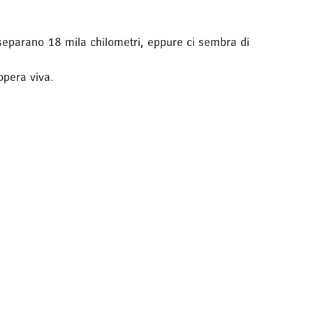
i separano 18 mila chilometri, eppure ci sembra di
opera viva.