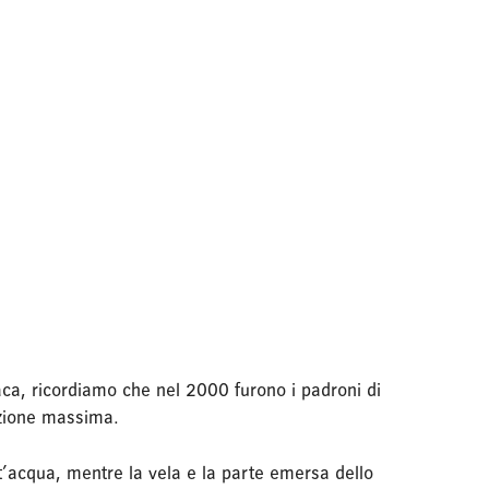
ca, ricordiamo che nel 2000 furono i padroni di
nzione massima.
tt’acqua, mentre la vela e la parte emersa dello