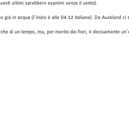
uesti ultimi sarebbero esanimi senza il vento).
no già in acqua (l’inizio è alle 04.12 italiane). Da Auckland c
rche di un tempo, ma, per merito dei fiori, è decisamente un’