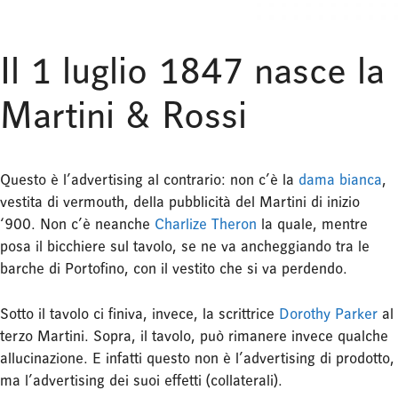
Il 1 luglio 1847 nasce la
Martini & Rossi
Questo è l’advertising al contrario: non c’è la
dama bianca
,
vestita di vermouth, della pubblicità del Martini di inizio
‘900. Non c’è neanche
C
harlize Theron
la quale, mentre
posa il bicchiere sul tavolo, se ne va ancheggiando tra le
barche di Portofino, con il vestito che si va perdendo.
Sotto il tavolo ci finiva, invece, la scrittrice
Dorothy Parker
al
terzo Martini. Sopra, il tavolo, può rimanere invece qualche
allucinazione. E infatti questo non è l’advertising di prodotto,
ma l’advertising dei suoi effetti (collaterali).