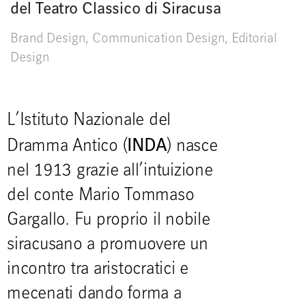
del Teatro Classico di Siracusa
Brand Design
,
Communication Design
,
Editorial
Design
L’Istituto Nazionale del
INDA
Dramma Antico (
) nasce
nel 1913 grazie all’intuizione
del conte Mario Tommaso
Gargallo. Fu proprio il nobile
siracusano a promuovere un
incontro tra aristocratici e
mecenati dando forma a