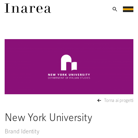
Torna ai progetti
New York University
Brand Identity