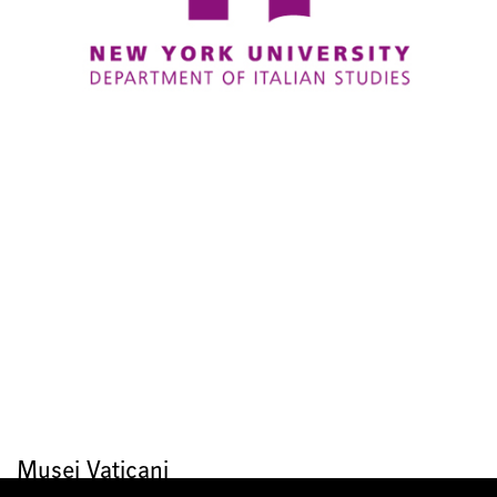
Musei Vaticani