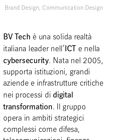
Brand Design
,
Communication Design
BV Tech
è una solida realtà
ICT
italiana leader nell’
e nella
cybersecurity
. Nata nel 2005,
supporta istituzioni, grandi
aziende e infrastrutture critiche
digital
nei processi di
transformation
. Il gruppo
opera in ambiti strategici
complessi come difesa,