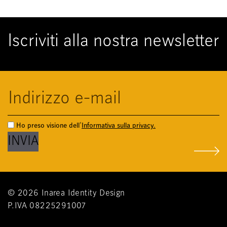
Iscriviti alla nostra newsletter
Comune di Milano
Ho preso visione dell'
Informativa sulla privacy.
© 2026 Inarea Identity Design
P.IVA 08225291007