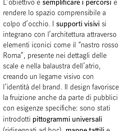
semplificare i percorsi
L’obiettivo è
e
rendere lo spazio comprensibile a
supporti visivi
colpo d’occhio. I
si
integrano con l’architettura attraverso
elementi iconici come il “nastro rosso
Roma”, presente nei dettagli delle
scale e nella balaustra dell’atrio,
creando un legame visivo con
l’identità del brand. Il design favorisce
la fruizione anche da parte di pubblici
con esigenze specifiche: sono stati
pittogrammi universali
introdotti
mappe tattili
(ridisegnati ad hoc),
e