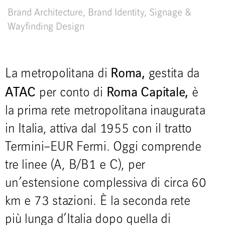
Brand Architecture
,
Brand Identity
,
Signage &
Wayfinding Design
Roma,
La metropolitana di
gestita da
ATAC
Roma Capitale,
per conto di
è
la prima rete metropolitana inaugurata
in Italia, attiva dal 1955 con il tratto
Termini–EUR Fermi. Oggi comprende
tre linee (A, B/B1 e C), per
un’estensione complessiva di circa 60
km e 73 stazioni. È la seconda rete
più lunga d’Italia dopo quella di