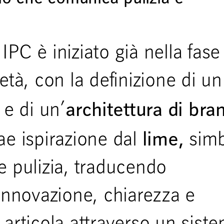
i IPC è iniziato già nella fase
età, con la definizione di un
architettura di bra
e di un’
lime,
ae ispirazione dal
simb
e pulizia, traducendo
 innovazione, chiarezza e