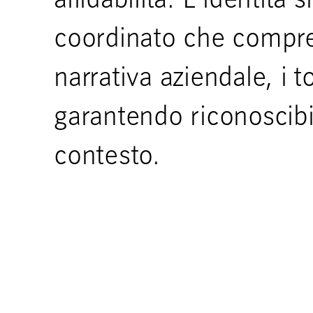
affidabilità. L’identità 
coordinato che compren
narrativa aziendale, i to
garantendo riconoscibi
contesto.