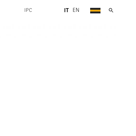
IT
EN
IPC