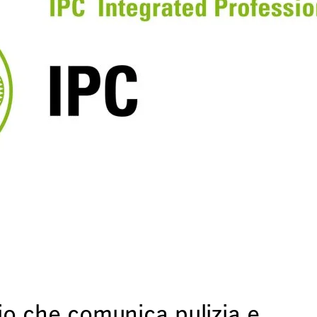
io che comunica pulizia e