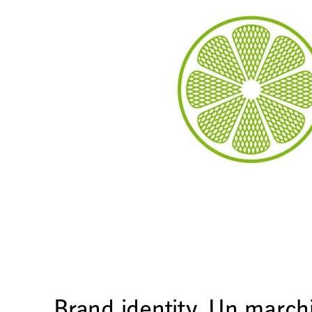
Brand identity. Un march