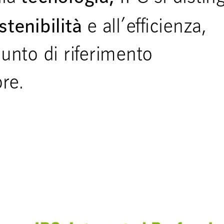
stenibilità
e all’efficienza,
unto di riferimento
ore.