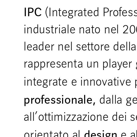
IPC
(Integrated Profes
industriale nato nel 20
leader nel settore dell
rappresenta un player g
integrate e innovative
professionale,
dalla ge
all’ottimizzazione dei 
design
orientato al
e a