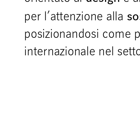
so
per l’attenzione alla
posizionandosi come p
internazionale nel sett