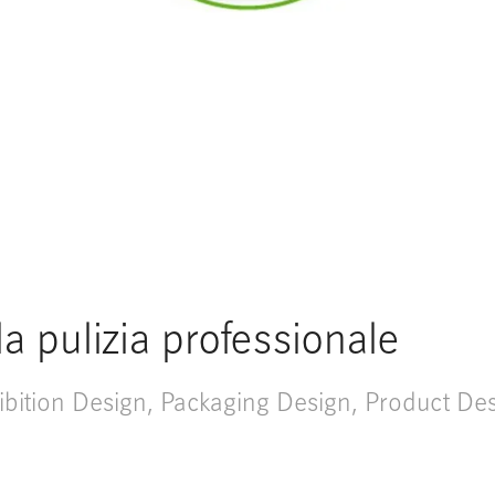
la pulizia professionale
ibition Design
,
Packaging Design
,
Product De