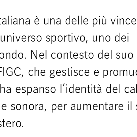
taliana è una delle più vince
’universo sportivo, uno dei
 mondo. Nel contesto del suo
 FIGC, che gestisce e prom
, ha espanso l’identità del ca
ne sonora, per aumentare il
stero.