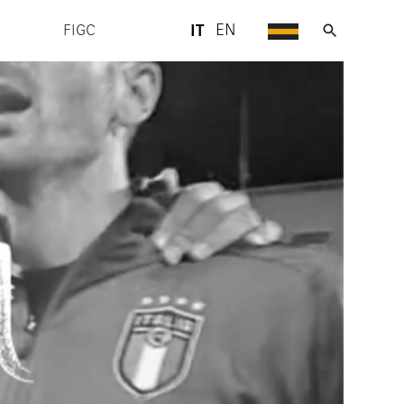
IT
EN
FIGC