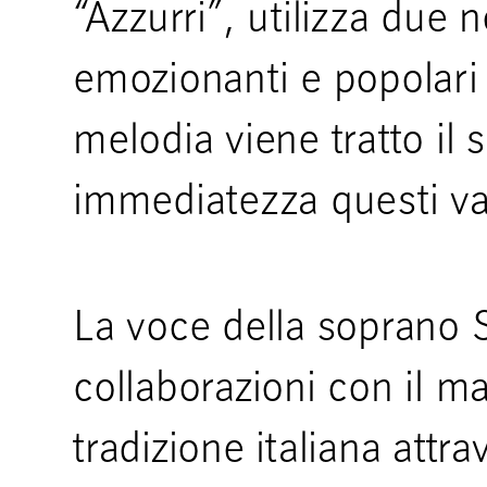
“Azzurri”, utilizza due n
emozionanti e popolari 
melodia viene tratto il 
immediatezza questi val
La voce della soprano S
collaborazioni con il m
tradizione italiana attr