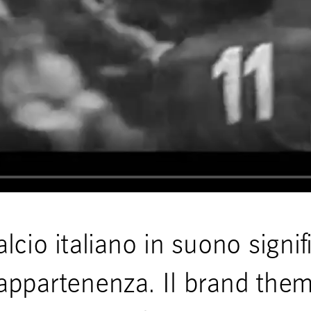
alcio italiano in suono signif
ppartenenza. Il brand the