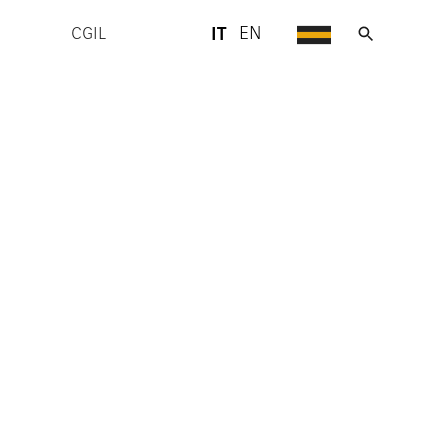
IT
EN
CGIL