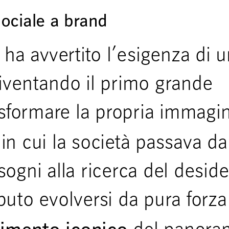
sociale a brand
 ha avvertito l’esigenza di 
iventando il primo grande
asformare la propria immagi
in cui la società passava da
ogni alla ricerca del deside
puto evolversi da pura forza