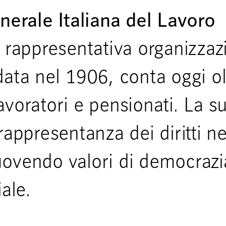
erale Italiana del Lavoro
e rappresentativa organizza
data nel 1906, conta oggi ol
 lavoratori e pensionati. La s
rappresentanza dei diritti ne
uovendo valori di democrazi
iale.