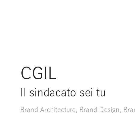
CGIL
Il sindacato sei tu
Brand Architecture
,
Brand Design
,
Bra