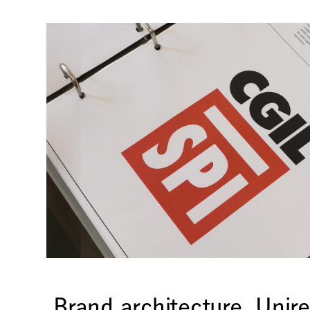
Brand architecture. Unir