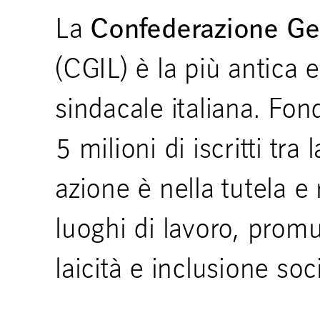
Confederazione Gen
La
(CGIL) è la più antica 
sindacale italiana. Fon
5 milioni di iscritti tra
azione è nella tutela e 
luoghi di lavoro, prom
laicità e inclusione soc