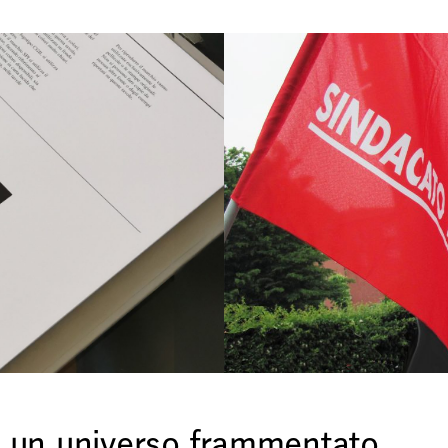
e un universo frammentato