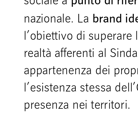
punto di rife
sociale a
brand id
nazionale. La
l’obiettivo di superare
realtà afferenti al Sind
appartenenza dei propri
l’esistenza stessa dell
presenza nei territori.