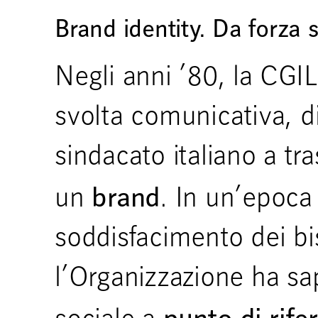
Brand identity. Da forza 
Negli anni ’80, la CGIL
svolta comunicativa, d
sindacato italiano a tr
brand
un
. In un’epoca 
soddisfacimento dei bis
l’Organizzazione ha sa