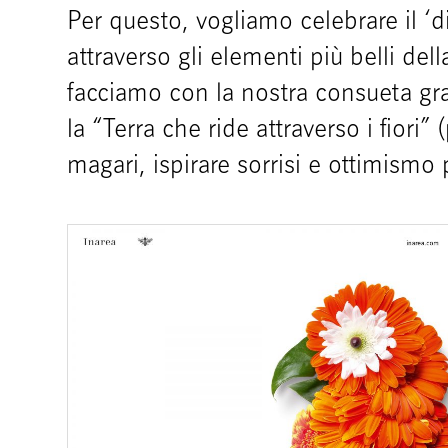
Per questo, vogliamo celebrare il ‘d
attraverso gli elementi più belli dell
facciamo con la nostra consueta gr
la “Terra che ride attraverso i fiori
magari, ispirare sorrisi e ottimismo p