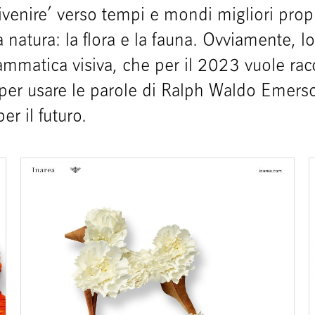
ivenire’ verso tempi e mondi migliori prop
a natura: la flora e la fauna. Ovviamente, l
ammatica visiva, che per il 2023 vuole rac
” (per usare le parole di Ralph Waldo Emers
er il futuro.