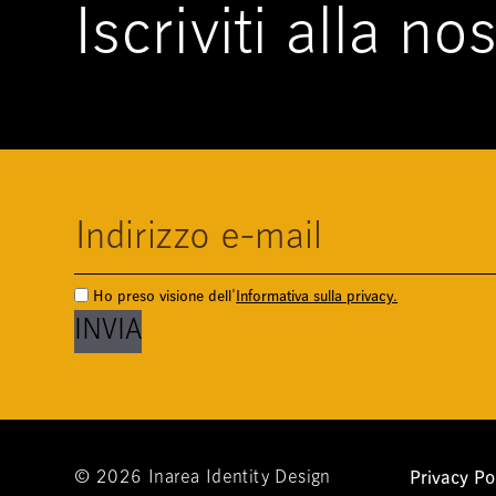
Iscriviti alla n
Ho preso visione dell'
Informativa sulla privacy.
Privacy Po
© 2026 Inarea Identity Design