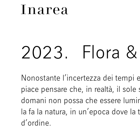
2023.
Flora &
Nonostante l’incertezza dei tempi e
piace pensare che, in realtà, il sole
domani non possa che essere lumin
la fa la natura, in un’epoca dove la
d’ordine.