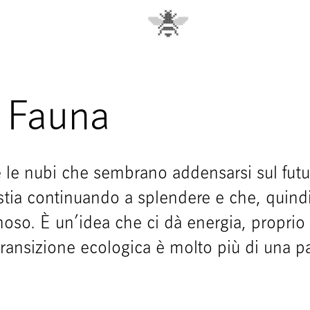
 Fauna
 le nubi che sembrano addensarsi sul futu
 stia continuando a splendere e che, quindi,
oso. È un’idea che ci dà energia, propri
 transizione ecologica è molto più di una p